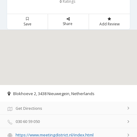
Ratings
0
Share
Save
Add Review
Blokhoeve 2, 3438 Nieuwegein, Netherlands
Get Directions
030 60 59 050
https://www.meetingdistrict.nl/index.html