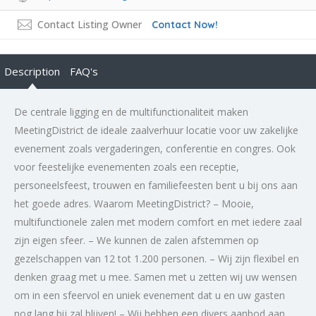
Contact Listing Owner
Contact Now!
Description
FAQ's
De centrale ligging en de multifunctionaliteit maken
MeetingDistrict de ideale zaalverhuur locatie voor uw zakelijke
evenement zoals vergaderingen, conferentie en congres. Ook
voor feestelijke evenementen zoals een receptie,
personeelsfeest, trouwen en familiefeesten bent u bij ons aan
het goede adres. Waarom MeetingDistrict? – Mooie,
multifunctionele zalen met modern comfort en met iedere zaal
zijn eigen sfeer. – We kunnen de zalen afstemmen op
gezelschappen van 12 tot 1.200 personen. – Wij zijn flexibel en
denken graag met u mee. Samen met u zetten wij uw wensen
om in een sfeervol en uniek evenement dat u en uw gasten
nog lang bij zal blijven! – Wij hebben een divers aanbod aan