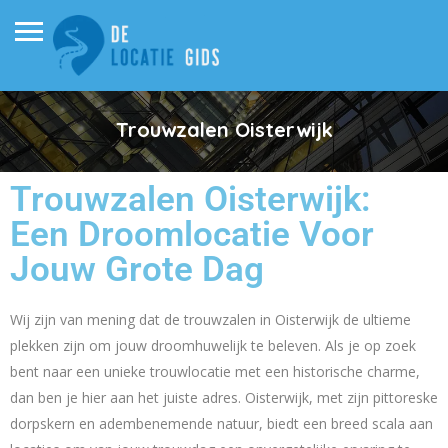
Trouwzalen Oisterwijk
Trouwzalen Oisterwijk:
Een Droomlocatie Voor
Jouw Grote Dag
Wij zijn van mening dat de trouwzalen in Oisterwijk de ultieme
plekken zijn om jouw droomhuwelijk te beleven. Als je op zoek
bent naar een unieke trouwlocatie met een historische charme,
dan ben je hier aan het juiste adres. Oisterwijk, met zijn pittoreske
dorpskern en adembenemende natuur, biedt een breed scala aan