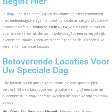
Begint Hier
Rijswijk
, een stadje dat historische charme perfect combineert
met hedendaagse elegantie, biedt de ideale achtergrond voor uw
droombruiloft. De
trouwzalen in Rijswijk
zijn uniek, stijlvol en
ademen een sfeer uit die uw huwelijksdag tot een onvergetelijk
evenement maakt. Laten we dieper ingaan op de uitzonderlijke
kenmerken van deze locaties.
Betoverende Locaties Voor
Uw Speciale Dag
Elke bruiloft is een unieke gebeurtenis die een speciale plek
verdient. Of u nu kiest voor een grootse viering of een intieme
bijeenkomst, Rijswijk heeft trouwzalen die aan elke stijl en smaak
voldoen.
Het Oude Stadhuis van Rijswijk
, bijvoorbeeld, is een