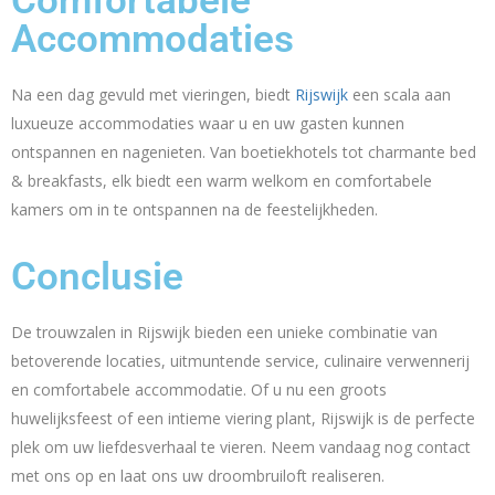
Comfortabele
Accommodaties
Na een dag gevuld met vieringen, biedt
Rijswijk
een scala aan
luxueuze accommodaties waar u en uw gasten kunnen
ontspannen en nagenieten. Van boetiekhotels tot charmante bed
& breakfasts, elk biedt een warm welkom en comfortabele
kamers om in te ontspannen na de feestelijkheden.
Conclusie
De trouwzalen in Rijswijk bieden een unieke combinatie van
betoverende locaties, uitmuntende service, culinaire verwennerij
en comfortabele accommodatie. Of u nu een groots
huwelijksfeest of een intieme viering plant, Rijswijk is de perfecte
plek om uw liefdesverhaal te vieren. Neem vandaag nog contact
met ons op en laat ons uw droombruiloft realiseren.