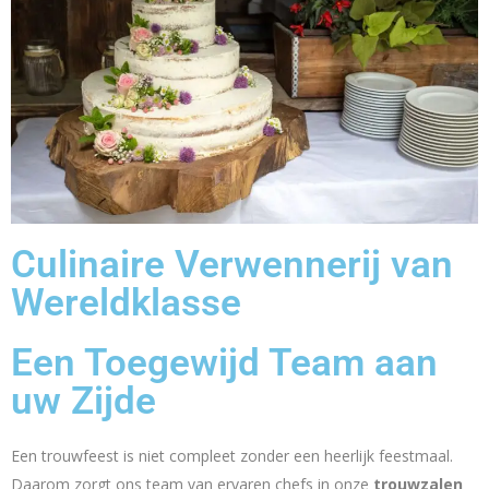
Culinaire Verwennerij van
Wereldklasse
Een Toegewijd Team aan
uw Zijde
Een trouwfeest is niet compleet zonder een heerlijk feestmaal.
Daarom zorgt ons team van ervaren chefs in onze
trouwzalen