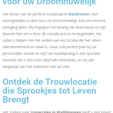
voor uw Droomhuwelijk
Het kiezen van de perfecte trouwzaal in
Waddinxveen
, een
onvergetelijke locatie voor uw droomhuwelijk, kan een enorme
uitdaging lijken. Wij begrijpen het belang van deze keuze en zijn
daarom hier om u door dit cruciale proces te begeleiden. Wij
zullen u helpen met het vinden van een locatie die niet alleen
adembenemend en uniek is, maar ook perfect past bij uw
persoonlijke smaak en stijl. Uw huwelijksdag is een speciaal
moment dat u zich voor altijd wilt herinneren, en wij zijn
toegewijd aan het realiseren van uw visie.
Ontdek de Trouwlocatie
die Sprookjes tot Leven
Brengt
Het zoeken naar
trouwzalen in Waddinxveen
biedt u een breed