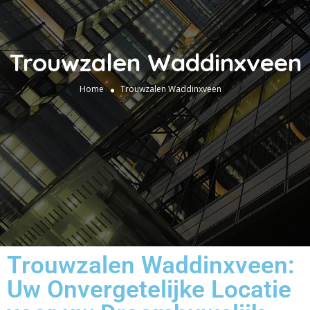
Trouwzalen Waddinxveen
Home
Trouwzalen Waddinxveen
Trouwzalen Waddinxveen:
Uw Onvergetelijke Locatie