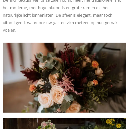
De architectuur van onze zalen combineert het traditionele met
het moderne, met hoge plafonds en grote ramen die het
natuurlijke licht binnenlaten. De sfeer is elegant, maar toch
uitnodigend, waardoor uw gasten zich meteen op hun gemak
voelen.