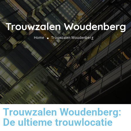
Trouwzalen Woudenberg
Home
Trouwzalen Woudenberg
Trouwzalen Woudenberg:
De ultieme trouwlocatie