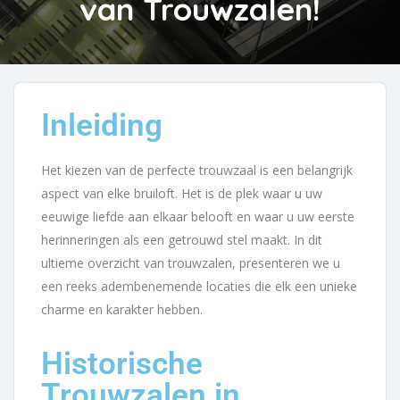
van Trouwzalen!
Inleiding
Het kiezen van de perfecte trouwzaal is een belangrijk
aspect van elke bruiloft. Het is de plek waar u uw
eeuwige liefde aan elkaar belooft en waar u uw eerste
herinneringen als een getrouwd stel maakt. In dit
ultieme overzicht van trouwzalen, presenteren we u
een reeks adembenemende locaties die elk een unieke
charme en karakter hebben.
Historische
Trouwzalen in