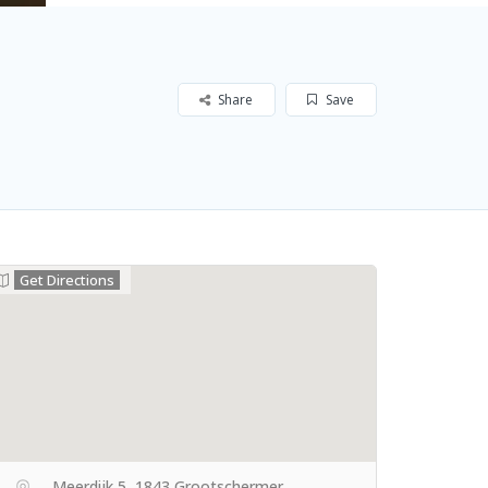
Share
Save
Get Directions
Meerdijk 5, 1843 Grootschermer,