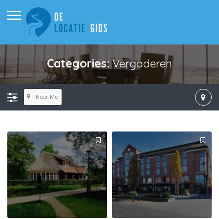
Categories:
Vergaderen
Near Me