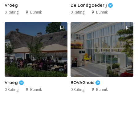
Vroeg
De Landgoederij
0 Rating
Bunnik
0 Rating
Bunnik
Vroeg
BOVAGhuis
0 Rating
Bunnik
0 Rating
Bunnik