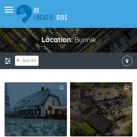
Location:
Bunnik
Near Me