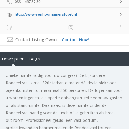
033 – 467 37 30
http://www.eenhoornamersfoort.nl
Contact Listing Owner
Contact Now!
Description
FAQ's
Unieke ruimte nodig voor uw congres? De bijzondere
Rondeelzaal is met 320 vierkante meter dé ideale plek voor
bijeenkomsten tot maximaal 350 personen. De foyer kan voor
u worden ingericht als aparte ontvangstruimte voor uw gasten
of als standruimte. Daarnaast is deze ruimte onder de
Rondeelzaal handig voor de lunch of te gebruiken als break-
out room. Professioneel geluid, een vast podium,
projectiewand en beamer maken de Rondeelzaal tot een