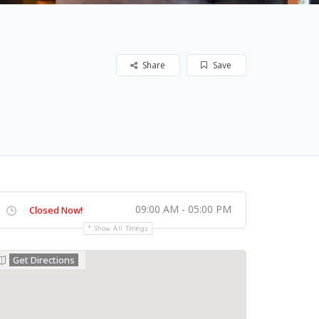
Share
Save
09:00 AM - 05:00 PM
Closed Now!
Show All Timings
Get Directions