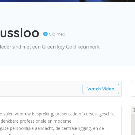
Bussloo
Claimed
Nederland met een Green key Gold keurmerk.
Watch Video
 zalen voor uw bespreking, presentatie of cursus, geschikt
e denkbare professionele en moderne
.De persoonlijke aandacht, de centrale ligging, en de