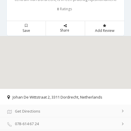
Ratings
0
Share
Save
Add Review
Johan De Wittstraat 2, 3311 Dordrecht, Netherlands
Get Directions
078-614 67 24