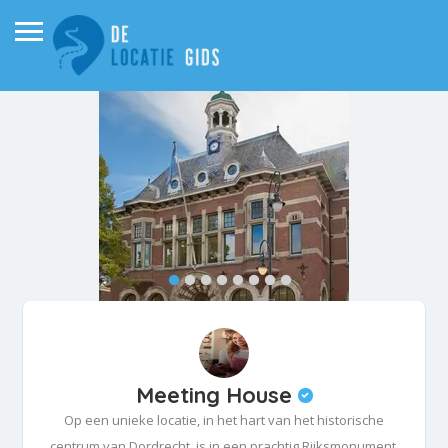
Meeting House
Op een unieke locatie, in het hart van het historische
centrum van Dordrecht, is in een prachtig Rijksmonument.