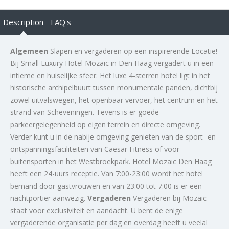
Description
FAQ's
Algemeen
Slapen en vergaderen op een inspirerende Locatie!
Bij Small Luxury Hotel Mozaic in Den Haag vergadert u in een
intieme en huiselijke sfeer. Het luxe 4-sterren hotel ligt in het
historische archipelbuurt tussen monumentale panden, dichtbij
zowel uitvalswegen, het openbaar vervoer, het centrum en het
strand van Scheveningen. Tevens is er goede
parkeergelegenheid op eigen terrein en directe omgeving.
Verder kunt u in de nabije omgeving genieten van de sport- en
ontspanningsfaciliteiten van Caesar Fitness of voor
buitensporten in het Westbroekpark.
Hotel Mozaic Den Haag
heeft een 24-uurs receptie. Van 7:00-23:00 wordt het hotel
bemand door gastvrouwen en van 23:00 tot 7:00 is er een
nachtportier aanwezig.
Vergaderen
Vergaderen bij Mozaic
staat voor exclusiviteit en aandacht. U bent de enige
vergaderende organisatie per dag en overdag heeft u veelal