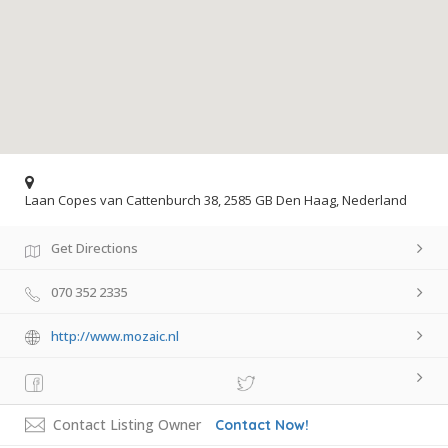
Laan Copes van Cattenburch 38, 2585 GB Den Haag, Nederland
Get Directions
070 352 2335
http://www.mozaic.nl
Contact Listing Owner
Contact Now!