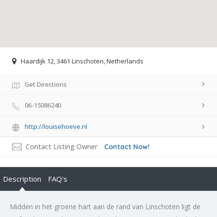
Haardijk 12, 3461 Linschoten, Netherlands
Get Directions
06-15086240
http://louisehoeve.nl
Contact Listing Owner
Contact Now!
Description
FAQ's
Midden in het groene hart aan de rand van Linschoten ligt de