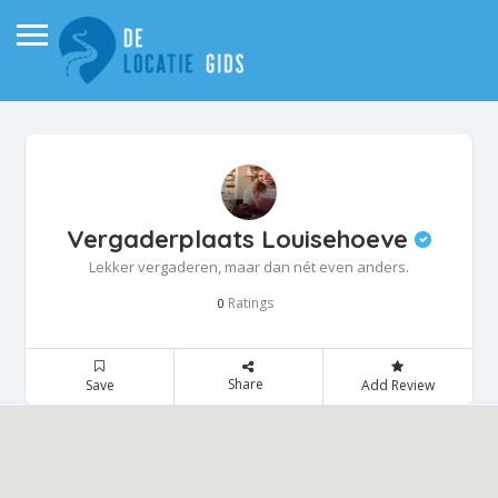
Vergaderplaats Louisehoeve
Lekker vergaderen, maar dan nét even anders.
Ratings
0
Share
Save
Add Review