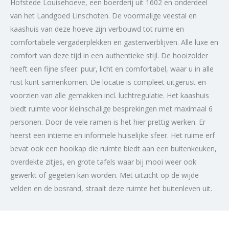
Hofstede Louisehoeve, een boerderij uit 1602 en onderdeel
van het Landgoed Linschoten. De voormalige veestal en
kaashuis van deze hoeve zijn verbouwd tot ruime en
comfortabele vergaderplekken en gastenverblijven. Alle luxe en
comfort van deze tijd in een authentieke stijl. De hooizolder
heeft een fijne sfeer: puur, licht en comfortabel, waar u in alle
rust kunt samenkomen. De locatie is compleet uitgerust en
voorzien van alle gemakken incl. luchtregulatie. Het kaashuis
biedt ruimte voor kleinschalige besprekingen met maximaal 6
personen. Door de vele ramen is het hier prettig werken. Er
heerst een intieme en informele huiselijke sfeer. Het ruime erf
bevat ook een hooikap die ruimte biedt aan een buitenkeuken,
overdekte zitjes, en grote tafels waar bij mooi weer ook
gewerkt of gegeten kan worden. Met uitzicht op de wijde
velden en de bosrand, straalt deze ruimte het buitenleven uit.