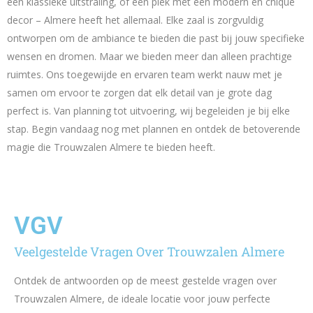
een klassieke uitstraling, of een plek met een modern en chique
decor – Almere heeft het allemaal. Elke zaal is zorgvuldig
ontworpen om de ambiance te bieden die past bij jouw specifieke
wensen en dromen. Maar we bieden meer dan alleen prachtige
ruimtes. Ons toegewijde en ervaren team werkt nauw met je
samen om ervoor te zorgen dat elk detail van je grote dag
perfect is. Van planning tot uitvoering, wij begeleiden je bij elke
stap. Begin vandaag nog met plannen en ontdek de betoverende
magie die Trouwzalen Almere te bieden heeft.
VGV
Veelgestelde Vragen Over Trouwzalen Almere
Ontdek de antwoorden op de meest gestelde vragen over
Trouwzalen Almere, de ideale locatie voor jouw perfecte