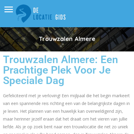
Trouwzalen Almere
Trouwzalen Almere: Een
Prachtige Plek Voor Je
Speciale Dag
Gefeliciteerd met je verloving! Een mijlpaal die het begin markeert
van een spannende reis richting een van de belangrijkste dagen in
je leven. Het plannen van een huwelijk kan overweldigend zijn,
maar herinner jezelf eraan dat het draait om het vieren van jullie
liefde. Als je op zoek bent naar een trouwlocatie die net zo uniek