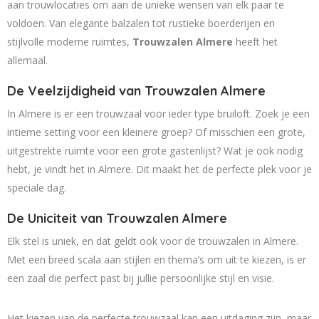
aan trouwlocaties om aan de unieke wensen van elk paar te
voldoen. Van elegante balzalen tot rustieke boerderijen en
stijlvolle moderne ruimtes,
Trouwzalen Almere
heeft het
allemaal.
De Veelzijdigheid van Trouwzalen Almere
In Almere is er een trouwzaal voor ieder type bruiloft. Zoek je een
intieme setting voor een kleinere groep? Of misschien een grote,
uitgestrekte ruimte voor een grote gastenlijst? Wat je ook nodig
hebt, je vindt het in Almere. Dit maakt het de perfecte plek voor je
speciale dag.
De Uniciteit van Trouwzalen Almere
Elk stel is uniek, en dat geldt ook voor de trouwzalen in Almere.
Met een breed scala aan stijlen en thema’s om uit te kiezen, is er
een zaal die perfect past bij jullie persoonlijke stijl en visie.
Het kiezen van de perfecte trouwzaal kan een uitdaging zijn, maar