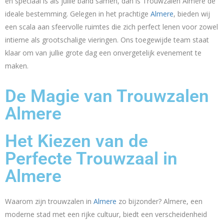
en speciaal is als jullie band samen, dan is Trouwzalen Almere de
ideale bestemming. Gelegen in het prachtige
Almere
, bieden wij
een scala aan sfeervolle ruimtes die zich perfect lenen voor zowel
intieme als grootschalige vieringen. Ons toegewijde team staat
klaar om van jullie grote dag een onvergetelijk evenement te
maken.
De Magie van Trouwzalen
Almere
Het Kiezen van de
Perfecte Trouwzaal in
Almere
Waarom zijn trouwzalen in
Almere
zo bijzonder? Almere, een
moderne stad met een rijke cultuur, biedt een verscheidenheid