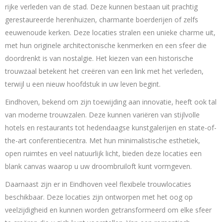
rijke verleden van de stad. Deze kunnen bestaan uit prachtig
gerestaureerde herenhuizen, charmante boerderijen of zelfs
eeuwenoude kerken. Deze locaties stralen een unieke charme uit,
met hun originele architectonische kenmerken en een sfeer die
doordrenkt is van nostalgie. Het kiezen van een historische
trouwzaal betekent het creëren van een link met het verleden,
terwijl u een nieuw hoofdstuk in uw leven begint.
Eindhoven, bekend om zijn toewijding aan innovatie, heeft ook tal
van moderne trouwzalen. Deze kunnen variëren van stijlvolle
hotels en restaurants tot hedendaagse kunstgalerijen en state-of-
the-art conferentiecentra. Met hun minimalistische esthetiek,
open ruimtes en veel natuurlijk licht, bieden deze locaties een
blank canvas waarop u uw droombruiloft kunt vormgeven.
Daarnaast zijn er in Eindhoven veel flexibele trouwlocaties
beschikbaar. Deze locaties zijn ontworpen met het oog op
veelzijdigheid en kunnen worden getransformeerd om elke sfeer