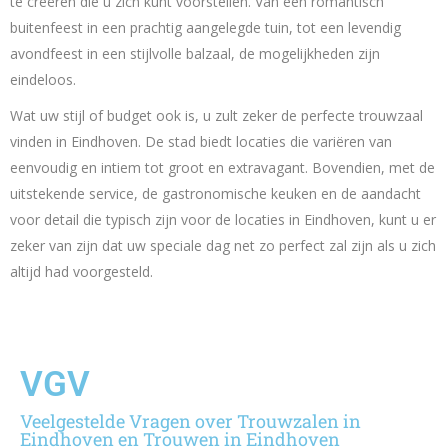
te creëren die u zich kunt voorstellen. Van een romantisch
buitenfeest in een prachtig aangelegde tuin, tot een levendig
avondfeest in een stijlvolle balzaal, de mogelijkheden zijn
eindeloos.
Wat uw stijl of budget ook is, u zult zeker de perfecte trouwzaal
vinden in Eindhoven. De stad biedt locaties die variëren van
eenvoudig en intiem tot groot en extravagant. Bovendien, met de
uitstekende service, de gastronomische keuken en de aandacht
voor detail die typisch zijn voor de locaties in Eindhoven, kunt u er
zeker van zijn dat uw speciale dag net zo perfect zal zijn als u zich
altijd had voorgesteld.
VGV
Veelgestelde Vragen over Trouwzalen in
Eindhoven en Trouwen in Eindhoven