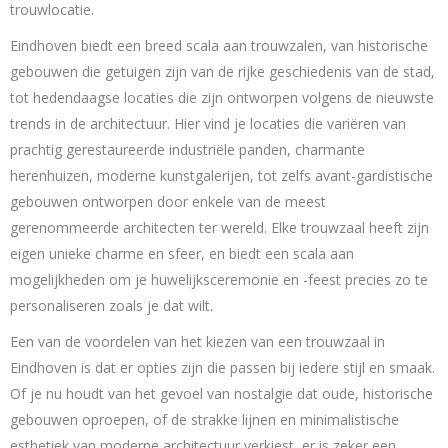
trouwlocatie.
Eindhoven biedt een breed scala aan trouwzalen, van historische
gebouwen die getuigen zijn van de rijke geschiedenis van de stad,
tot hedendaagse locaties die zijn ontworpen volgens de nieuwste
trends in de architectuur. Hier vind je locaties die variëren van
prachtig gerestaureerde industriële panden, charmante
herenhuizen, moderne kunstgalerijen, tot zelfs avant-gardistische
gebouwen ontworpen door enkele van de meest
gerenommeerde architecten ter wereld. Elke trouwzaal heeft zijn
eigen unieke charme en sfeer, en biedt een scala aan
mogelijkheden om je huwelijksceremonie en -feest precies zo te
personaliseren zoals je dat wilt.
Een van de voordelen van het kiezen van een trouwzaal in
Eindhoven is dat er opties zijn die passen bij iedere stijl en smaak.
Of je nu houdt van het gevoel van nostalgie dat oude, historische
gebouwen oproepen, of de strakke lijnen en minimalistische
esthetiek van moderne architectuur verkiest, er is zeker een