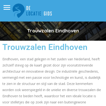
Trouwzalen Eindhoven
Trouwzalen Eindhoven
Eindhoven, een stad gelegen in het zuiden van Nederland, heeft
zichzelf stevig op de kaart gezet door zijn vooruitstrevende
architectuur en innovatieve design. De industriële geschiedenis,
vermengd met een passie voor technologie en kunst, is duidelijk
te zien in de structuur en stijl van de stad. Deze kenmerken
worden ook weerspiegeld in de unieke en diverse trouwzalen die
Eindhoven te bieden heeft, waardoor het een ideale locatie is
voor stelletjes die op zoek zijn naar een buitengewone