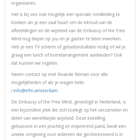
organiseren.
Het is bij ons ook mogelijk een speciale rondleiding te
boeken als je een zaal huurt om de inhoud van de
afbeeldingen en de wijsheid van de Embassy of the Free
Mind nog dieper op jou en je gasten te laten inwerken.
Heb je een TV scherm of geluidsinstallatie nodig of wil je
graag een lunch of borrelarrangement aanbieden? Ook
dat kunnen we regelen.
Neem contact op met Rixande Ritman voor alle
mogelijkheden of als je vragen hebt:
i
info@efm.amsterdam
De Embassy of the Free Mind, gevestigd in Nederland, is
een bijzondere plek die zich toelegt op het verzamelen en
delen van wereldwijde wijsheid. Deze instelling,
gehuisvest in een prachtig en inspirerend pand, biedt een
unieke omgeving voor iedereen die geïnteresseerd is in