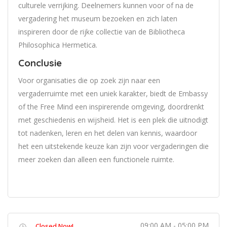
culturele verrijking. Deelnemers kunnen voor of na de
vergadering het museum bezoeken en zich laten
inspireren door de rijke collectie van de Bibliotheca
Philosophica Hermetica.
Conclusie
Voor organisaties die op zoek zijn naar een
vergaderruimte met een uniek karakter, biedt de Embassy
of the Free Mind een inspirerende omgeving, doordrenkt
met geschiedenis en wijsheid. Het is een plek die uitnodigt
tot nadenken, leren en het delen van kennis, waardoor
het een uitstekende keuze kan zijn voor vergaderingen die
meer zoeken dan alleen een functionele ruimte.
09:00 AM - 05:00 PM
Closed Now!