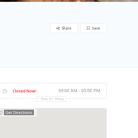
Share
Save
09:00 AM - 05:00 PM
Closed Now!
Show All Timings
Get Directions