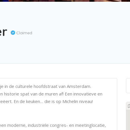
er
Claimed
je in de culturele hoofdstraat van Amsterdam.
l en historie spat van de muren af! Een innovatieve en
reëert. En de keuken… die is op Michelin niveau!
en moderne, industriële congres- en meetinglocatie,