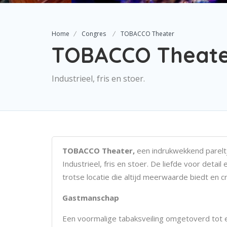
Home
Congres
TOBACCO Theater
TOBACCO Theat
Industrieel, fris en stoer.
TOBACCO Theater,
een indrukwekkend parelt
Industrieel, fris en stoer. De liefde voor detai
trotse locatie die altijd meerwaarde biedt en c
Gastmanschap
Een voormalige tabaksveiling omgetoverd tot e